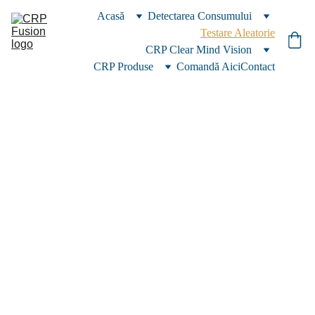
Acasă
Detectarea Consumului
Testare Aleatorie
CRP Clear Mind Vision
CRP Produse
Comandă Aici
Contact
Domenii 
unde 