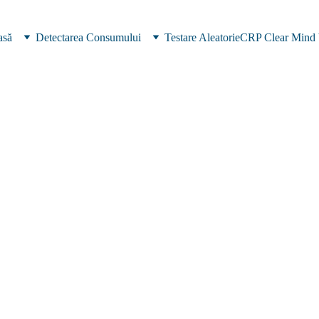
asă
Detectarea Consumului
Testare Aleatorie
CRP Clear Mind 